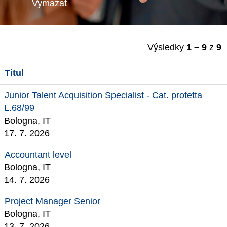
Vymazat
Výsledky
1 – 9
z
9
Titul
Junior Talent Acquisition Specialist - Cat. protetta
L.68/99
Bologna, IT
17. 7. 2026
Accountant level
Bologna, IT
14. 7. 2026
Project Manager Senior
Bologna, IT
13. 7. 2026