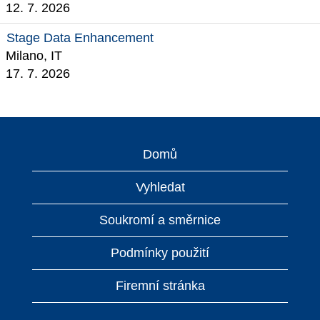
12. 7. 2026
Stage Data Enhancement
Milano, IT
17. 7. 2026
Domů
Vyhledat
Soukromí a směrnice
Podmínky použití
Firemní stránka