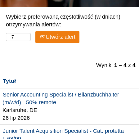
Wybierz preferowaną częstotliwość (w dniach)
otrzymywania alertów:
Utwórz alert
Wyniki
1 – 4
z
4
Tytuł
Senior Accounting Specialist / Bilanzbuchhalter
(m/w/d) - 50% remote
Karlsruhe, DE
26 lip 2026
Junior Talent Acquisition Specialist - Cat. protetta
L.68/99