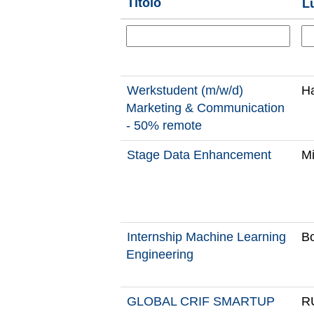
Titolo
L
Werkstudent (m/w/d)
H
Marketing & Communication
- 50% remote
Stage Data Enhancement
Mi
Internship Machine Learning
Bo
Engineering
GLOBAL CRIF SMARTUP
R