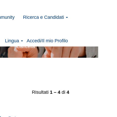
mmunity
Ricerca e Candidati
Lingua
Accedi/Il mio Profilo
Cancella
Risultati
1 – 4
di
4