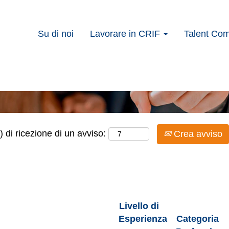
Su di noi
Lavorare in CRIF
Talent Co
Cerca per località
) di ricezione di un avviso:
Crea avviso
Livello di
Esperienza
Categoria