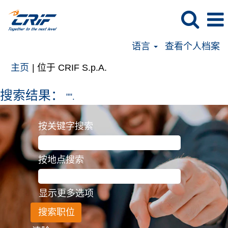
语言
查看个人档案
（当
主页
|
位于 CRIF S.p.A.
前
页
搜索结果：
"".
面）
按关键字搜索
按地点搜索
显示更多选项