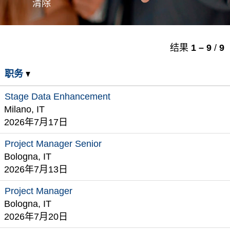
清除
结果
1 – 9
/
9
职务
Stage Data Enhancement
Milano, IT
2026年7月17日
Project Manager Senior
Bologna, IT
2026年7月13日
Project Manager
Bologna, IT
2026年7月20日