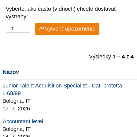
Vyberte, ako často (v dňoch) chcete dostávať
výstrahy:
Vytvoriť upozornenie
Výsledky
1 – 4
z
4
Názov
Junior Talent Acquisition Specialist - Cat. protetta
L.68/99
Bologna, IT
17. 7. 2026
Accountant level
Bologna, IT
14. 7. 2026