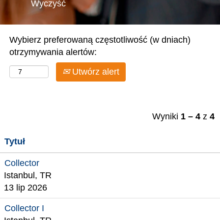
Wyczyść
Wybierz preferowaną częstotliwość (w dniach)
otrzymywania alertów:
Utwórz alert
Wyniki
1 – 4
z
4
Tytuł
Collector
Istanbul, TR
13 lip 2026
Collector I