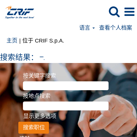
语言
查看个人档案
（当
主页
|
位于 CRIF S.p.A.
前
页
搜索结果：
"".
面）
按关键字搜索
按地点搜索
显示更多选项