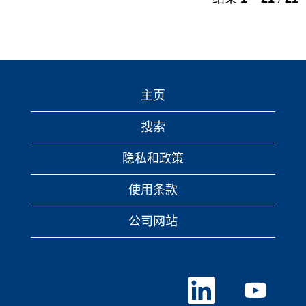
主页
搜索
隐私和政策
使用条款
公司网站
在
在
新
新
选
选