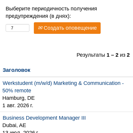
Выберите периодичность получения
предупреждения (в днях):
Создать оповещение
Результаты
1 – 2
из
2
Заголовок
Werkstudent (m/w/d) Marketing & Communication -
50% remote
Hamburg, DE
1 авг. 2026 г.
Business Development Manager III
Dubai, AE
13 июл. 2026 г.