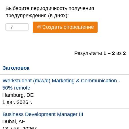
Выберите периодичность получения
предупреждения (в днях):
Создать оповещение
Результаты
1 – 2
из
2
Заголовок
Werkstudent (m/w/d) Marketing & Communication -
50% remote
Hamburg, DE
1 авг. 2026 г.
Business Development Manager III
Dubai, AE
13 июл. 2026 г.