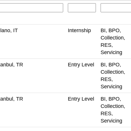
lano, IT
Internship
BI, BPO,
Collection,
RES,
Servicing
tanbul, TR
Entry Level
BI, BPO,
Collection,
RES,
Servicing
tanbul, TR
Entry Level
BI, BPO,
Collection,
RES,
Servicing