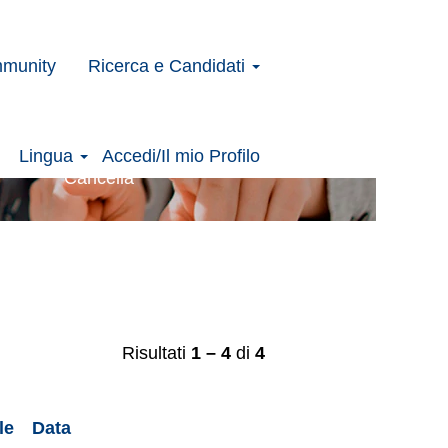
mmunity
Ricerca e Candidati
Lingua
Accedi/Il mio Profilo
Cancella
Risultati
1 – 4
di
4
le
Data