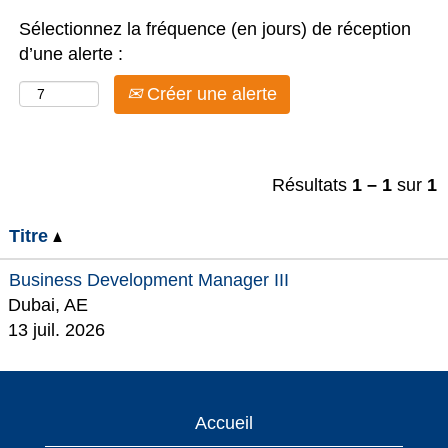
Sélectionnez la fréquence (en jours) de réception
d’une alerte :
Créer une alerte
Résultats
1 – 1
sur
1
Titre
Business Development Manager III
Dubai, AE
13 juil. 2026
Accueil