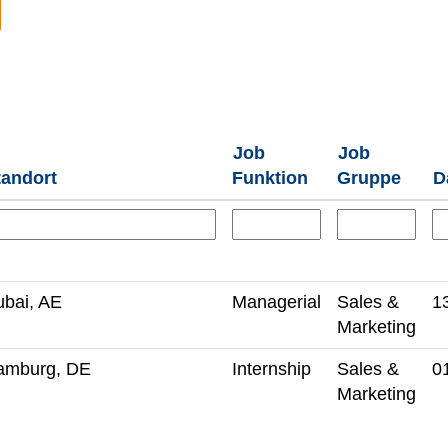
Job
Job
tandort
Funktion
Gruppe
D
bai, AE
Managerial
Sales &
1
Marketing
amburg, DE
Internship
Sales &
0
Marketing