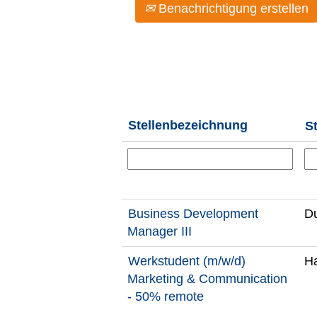
Benachrichtigung erstellen
Stellenbezeichnung
S
Business Development
Du
Manager III
Werkstudent (m/w/d)
H
Marketing & Communication
- 50% remote