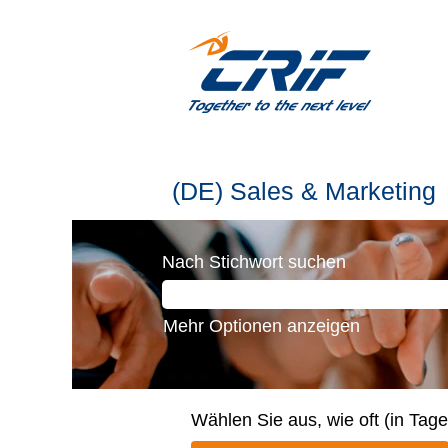
(DE)
(DE) Sales & Marketing
Sales
&
Nach Stichwort suchen
Marketing
Mehr Optionen anzeigen
Wählen Sie aus, wie oft (in Tag