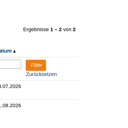
Ergebnisse
1 – 2
von
2
atum
Zurücksetzen
3.07.2026
1.08.2026