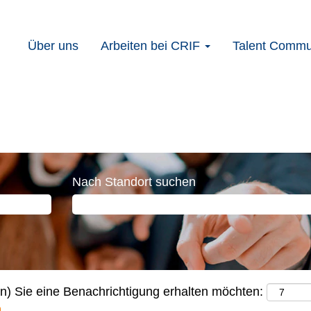
Über uns
Arbeiten bei CRIF
Talent Commu
Nach Standort suchen
en) Sie eine Benachrichtigung erhalten möchten: