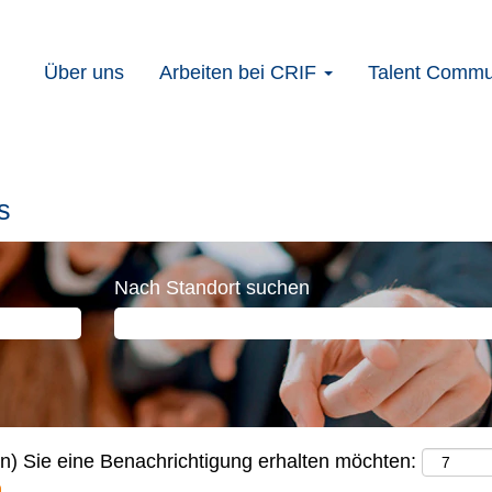
Über uns
Arbeiten bei CRIF
Talent Commu
s
Nach Standort suchen
en) Sie eine Benachrichtigung erhalten möchten: