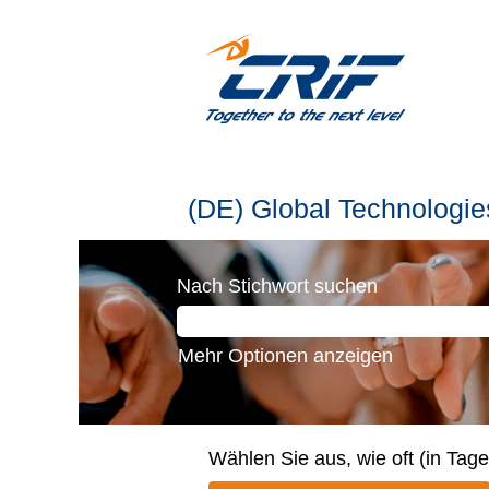
(DE)
(DE) Global Technologie
Global
Technologies
Nach Stichwort suchen
Mehr Optionen anzeigen
Wählen Sie aus, wie oft (in Tag