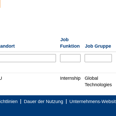
Job
tandort
Funktion
Job Gruppe
U
Internship
Global
Technologies
chtlinien
Dauer der Nutzung
Unternehmens-Websit