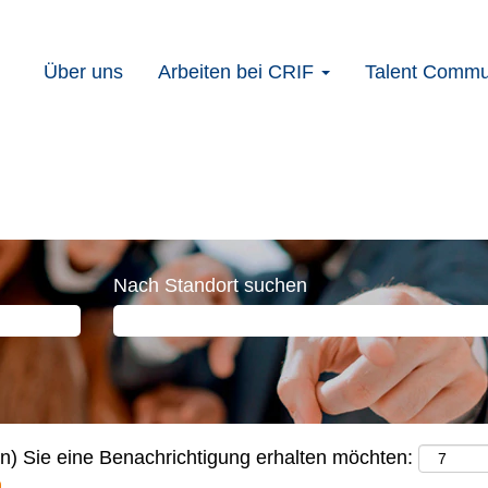
Über uns
Arbeiten bei CRIF
Talent Commu
Nach Standort suchen
en) Sie eine Benachrichtigung erhalten möchten: