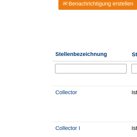
Benachrichtigung erstellen
Stellenbezeichnung
S
Collector
Is
Collector I
Is