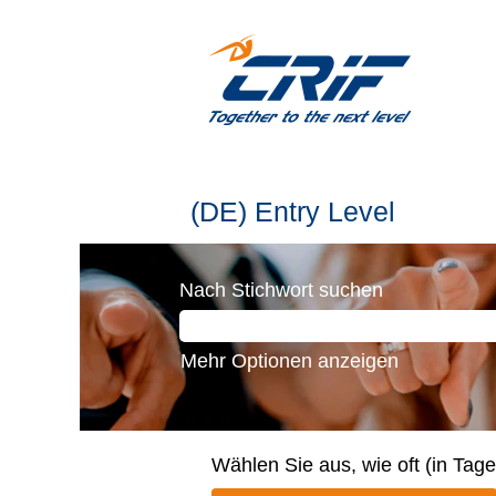
(DE)
(DE) Entry Level
Entry
Level
Nach Stichwort suchen
Mehr Optionen anzeigen
Wählen Sie aus, wie oft (in Tag