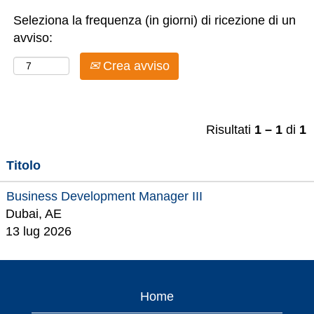
Seleziona la frequenza (in giorni) di ricezione di un
avviso:
Crea avviso
Risultati
1 – 1
di
1
Titolo
Business Development Manager III
Dubai, AE
13 lug 2026
Home