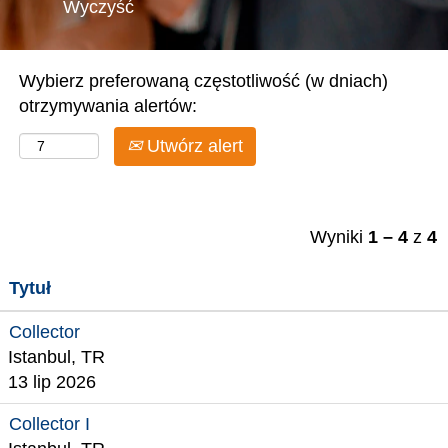
Wyczyść
Wybierz preferowaną częstotliwość (w dniach)
otrzymywania alertów:
Utwórz alert
Wyniki
1 – 4
z
4
Tytuł
Collector
Istanbul, TR
13 lip 2026
Collector I