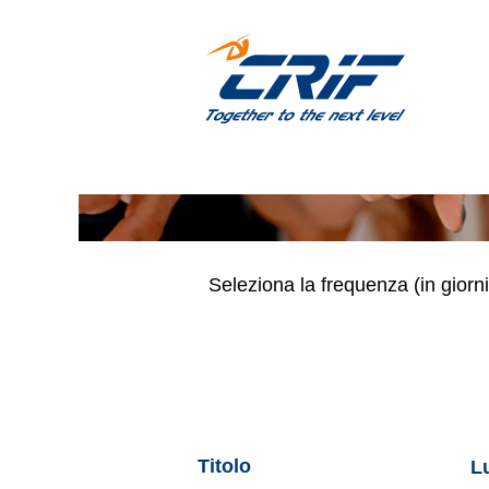
(IT) Global Technologies
Cerca per parola chiave
Mostra più opzioni
Seleziona la frequenza (in giorni
Titolo
L