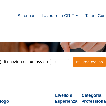
Su di noi
Lavorare in CRIF
Talent Co
Cerca per località
) di ricezione di un avviso:
Crea avviso
Livello di
Categoria
uogo
Esperienza
Professiona