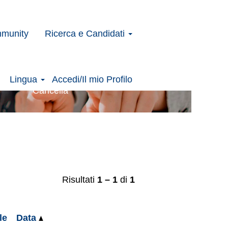
mmunity
Ricerca e Candidati
Lingua
Accedi/Il mio Profilo
Cancella
Risultati
1 – 1
di
1
le
Data