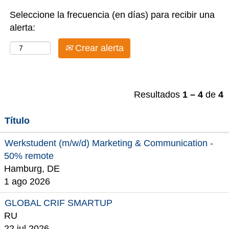
Seleccione la frecuencia (en días) para recibir una
alerta:
Crear alerta
Resultados
1 – 4
de
4
Título
Werkstudent (m/w/d) Marketing & Communication -
50% remote
Hamburg, DE
1 ago 2026
GLOBAL CRIF SMARTUP
RU
22 jul 2026