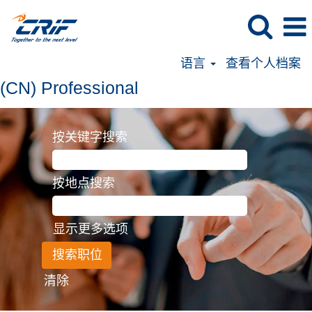
语言
查看个人档案
(CN)
(CN) Professional
Professional
按关键字搜索
按地点搜索
显示更多选项
清除