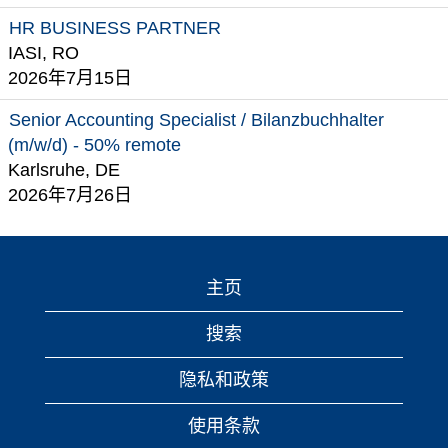
HR BUSINESS PARTNER
IASI, RO
2026年7月15日
Senior Accounting Specialist / Bilanzbuchhalter
(m/w/d) - 50% remote
Karlsruhe, DE
2026年7月26日
主页
搜索
隐私和政策
使用条款