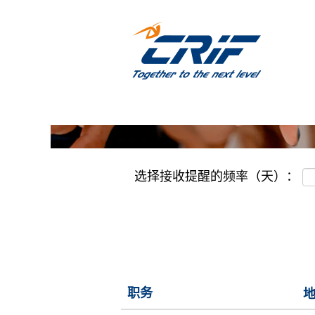
(CN)
(CN) BI, BPO, Collectio
BI,
BPO,
按关键字搜索
Collection,
RES,
Servicing
显示更多选项
选择接收提醒的频率（天）：
职务