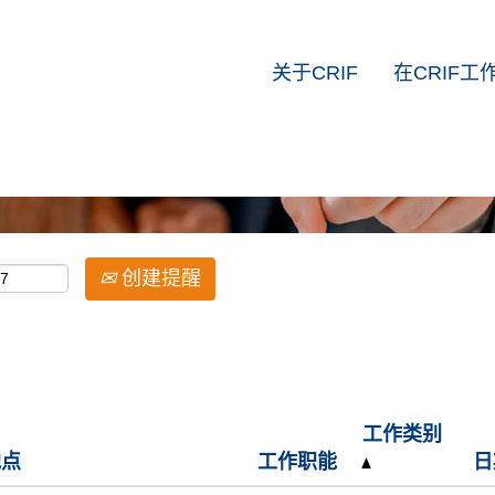
n, RES, Servicing
关于CRIF
在CRIF工
按地点搜索
创建提醒
工作类别
地点
工作职能
日